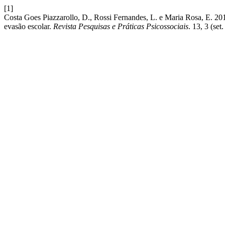
[1]
Costa Goes Piazzarollo, D., Rossi Fernandes, L. e Maria Rosa, E. 2018
evasão escolar.
Revista Pesquisas e Práticas Psicossociais
. 13, 3 (set