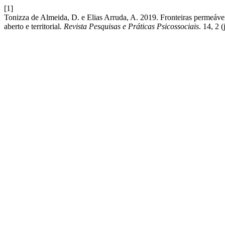
[1]
Tonizza de Almeida, D. e Elias Arruda, A. 2019. Fronteiras permeáve
aberto e territorial.
Revista Pesquisas e Práticas Psicossociais
. 14, 2 