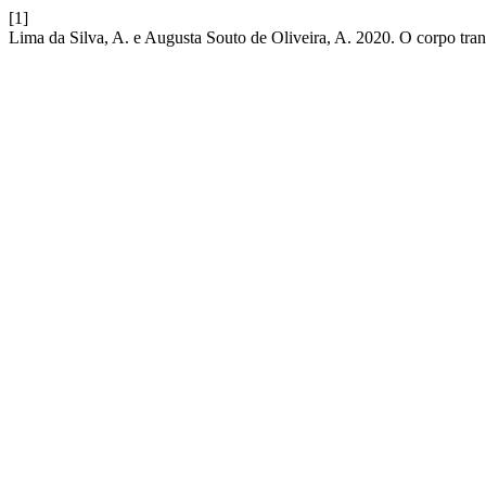
[1]
Lima da Silva, A. e Augusta Souto de Oliveira, A. 2020. O corpo tra