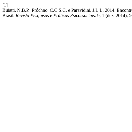
[1]
Buiatti, N.B.P., Próchno, C.C.S.C. e Paravidini, J.L.L. 2014. Encont
Brasil.
Revista Pesquisas e Práticas Psicossociais
. 9, 1 (dez. 2014), 