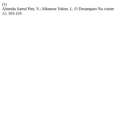
(1)
Almeida Sarruf Pini, V.; Albanese Valore, L. O Desamparo Na cons
12
, 103-119.