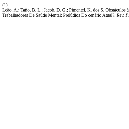
(1)
Leão, A.; Taño, B. L.; Jacob, D. G.; Pimentel, K. dos S. Obstáculo
Trabalhadores De Saúde Mental: Prelúdios Do cenário Atual?.
Rev. 