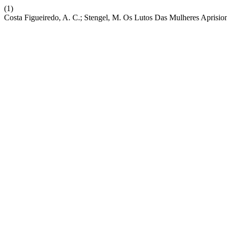
(1)
Costa Figueiredo, A. C.; Stengel, M. Os Lutos Das Mulheres Aprisi