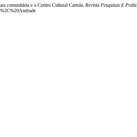
ra comunitária e o Centro Cultural Cartola.
Revista Pesquisas E Prátic
AAdo%2C%20Andrade