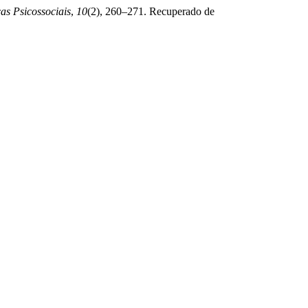
as Psicossociais
,
10
(2), 260–271. Recuperado de