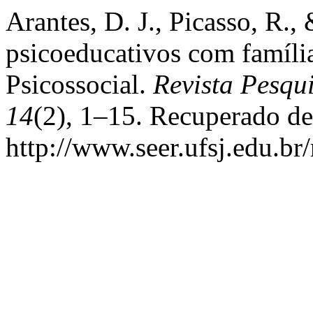
Arantes, D. J., Picasso, R.,
psicoeducativos com famíli
Psicossocial.
Revista Pesqui
14
(2), 1–15. Recuperado de
http://www.seer.ufsj.edu.br