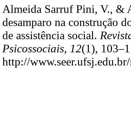
Almeida Sarruf Pini, V., & 
desamparo na construção do
de assistência social.
Revist
Psicossociais
,
12
(1), 103–
http://www.seer.ufsj.edu.br