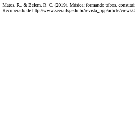
Matos, R., & Belem, R. C. (2019). Música: formando tribos, constitui
Recuperado de http://www.seer.ufsj.edu.br/revista_ppp/article/view/2