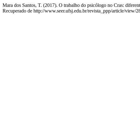
Mara dos Santos, T. (2017). O trabalho do psicólogo no Cras: diferen
Recuperado de http://www.seer.ufsj.edu.br/revista_ppp/article/view/2