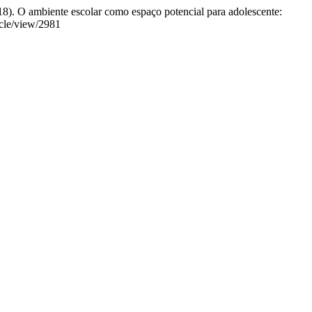
18). O ambiente escolar como espaço potencial para adolescente:
icle/view/2981