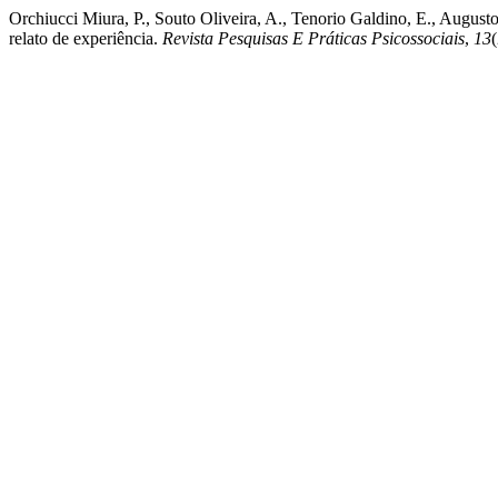
Orchiucci Miura, P., Souto Oliveira, A., Tenorio Galdino, E., Augus
relato de experiência.
Revista Pesquisas E Práticas Psicossociais
,
13