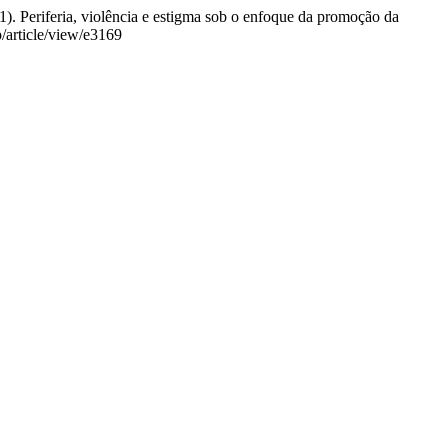
021). Periferia, violência e estigma sob o enfoque da promoção da
p/article/view/e3169