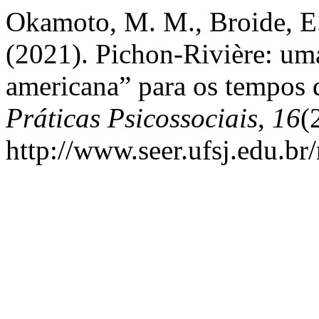
Okamoto, M. M., Broide, E.
(2021). Pichon-Rivière: uma
americana” para os tempos 
Práticas Psicossociais
,
16
(
http://www.seer.ufsj.edu.br