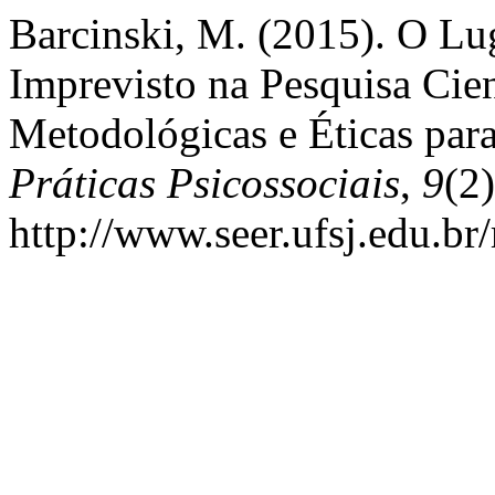
Barcinski, M. (2015). O Lu
Imprevisto na Pesquisa Cien
Metodológicas e Éticas par
Práticas Psicossociais
,
9
(2
http://www.seer.ufsj.edu.br