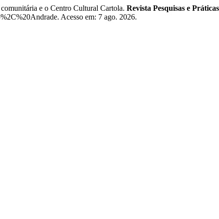
munitária e o Centro Cultural Cartola.
Revista Pesquisas e Práticas
do%2C%20Andrade. Acesso em: 7 ago. 2026.