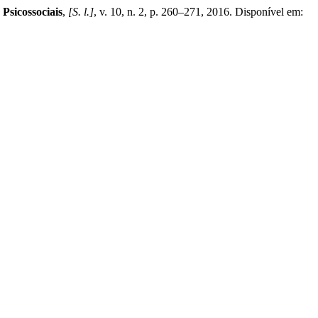
 Psicossociais
,
[S. l.]
, v. 10, n. 2, p. 260–271, 2016. Disponível em: