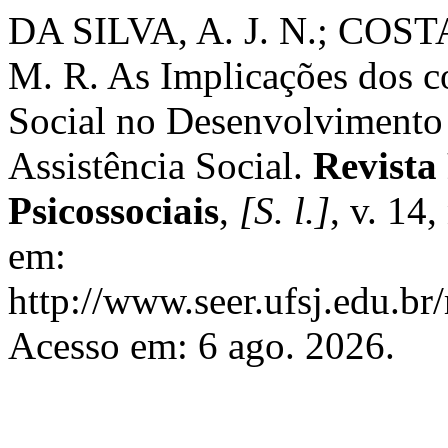
DA SILVA, A. J. N.; COS
M. R. As Implicações dos c
Social no Desenvolvimento 
Assistência Social.
Revista 
Psicossociais
,
[S. l.]
, v. 14
em:
http://www.seer.ufsj.edu.br
Acesso em: 6 ago. 2026.