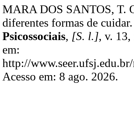
MARA DOS SANTOS, T. O tr
diferentes formas de cuidar
Psicossociais
,
[S. l.]
, v. 13
em:
http://www.seer.ufsj.edu.br
Acesso em: 8 ago. 2026.