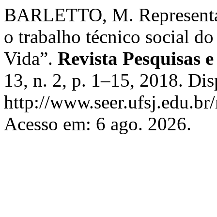
BARLETTO, M. Representaçã
o trabalho técnico social 
Vida”.
Revista Pesquisas e 
13, n. 2, p. 1–15, 2018. Di
http://www.seer.ufsj.edu.br
Acesso em: 6 ago. 2026.