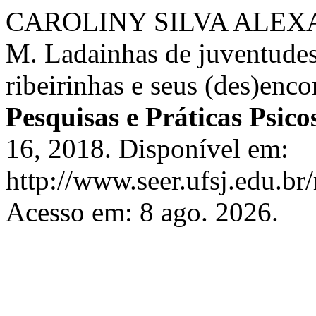
CAROLINY SILVA ALEXA
M. Ladainhas de juventudes
ribeirinhas e seus (des)enc
Pesquisas e Práticas Psico
16, 2018. Disponível em:
http://www.seer.ufsj.edu.br
Acesso em: 8 ago. 2026.