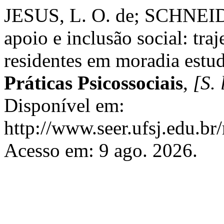
JESUS, L. O. de; SCHNEIDE
apoio e inclusão social: traj
residentes em moradia estud
Práticas Psicossociais
,
[S. 
Disponível em:
http://www.seer.ufsj.edu.br
Acesso em: 9 ago. 2026.