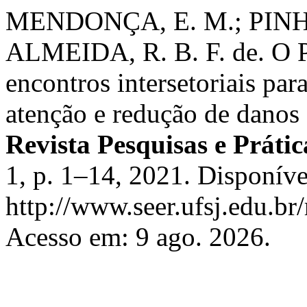
MENDONÇA, E. M.; PINHEIR
ALMEIDA, R. B. F. de. O 
encontros intersetoriais par
atenção e redução de danos
Revista Pesquisas e Prátic
1, p. 1–14, 2021. Disponíve
http://www.seer.ufsj.edu.br
Acesso em: 9 ago. 2026.