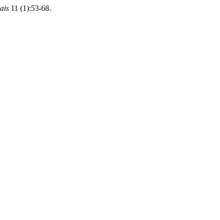
ais
11 (1):53-68.