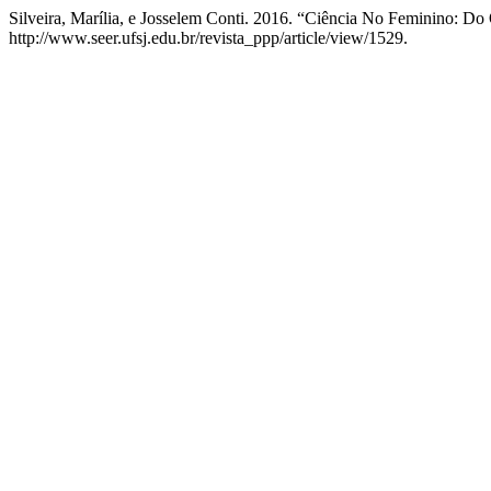
Silveira, Marília, e Josselem Conti. 2016. “Ciência No Feminino: Do 
http://www.seer.ufsj.edu.br/revista_ppp/article/view/1529.