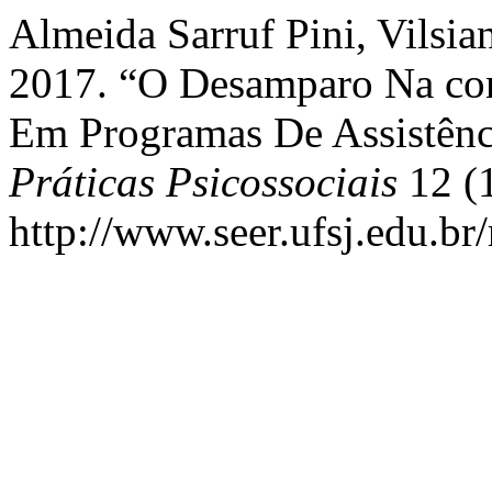
Almeida Sarruf Pini, Vilsia
2017. “O Desamparo Na con
Em Programas De Assistênc
Práticas Psicossociais
12 (1
http://www.seer.ufsj.edu.br