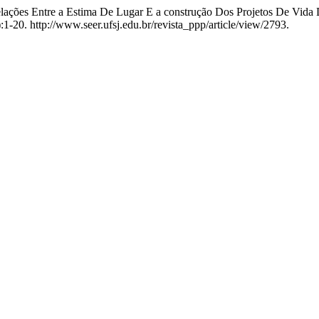
lações Entre a Estima De Lugar E a construção Dos Projetos De Vida
:1-20. http://www.seer.ufsj.edu.br/revista_ppp/article/view/2793.