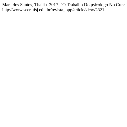
Mara dos Santos, Thalita. 2017. “O Trabalho Do psicólogo No Cras:
http://www.seer.ufsj.edu.br/revista_ppp/article/view/2821.