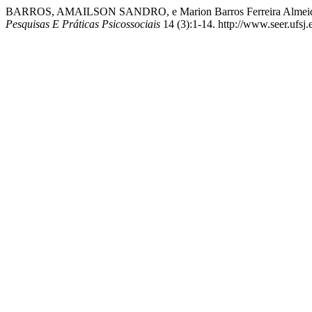
BARROS, AMAILSON SANDRO, e Marion Barros Ferreira Almeida. 20
Pesquisas E Práticas Psicossociais
14 (3):1-14. http://www.seer.ufsj.