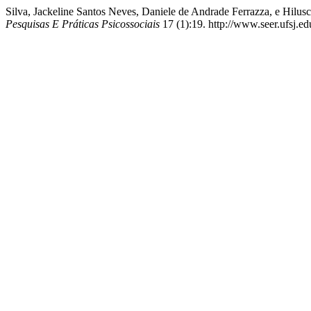
Silva, Jackeline Santos Neves, Daniele de Andrade Ferrazza, e Hilus
Pesquisas E Práticas Psicossociais
17 (1):19. http://www.seer.ufsj.ed