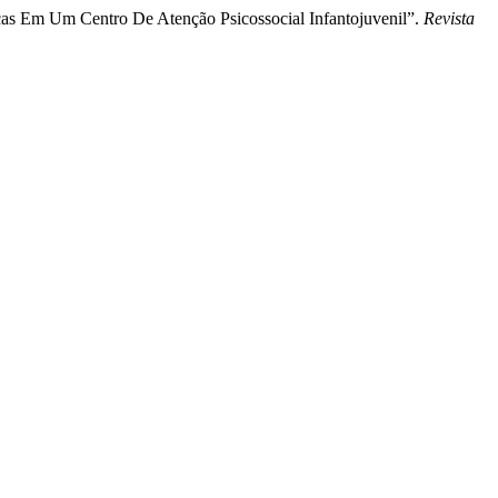
anças Em Um Centro De Atenção Psicossocial Infantojuvenil”.
Revista