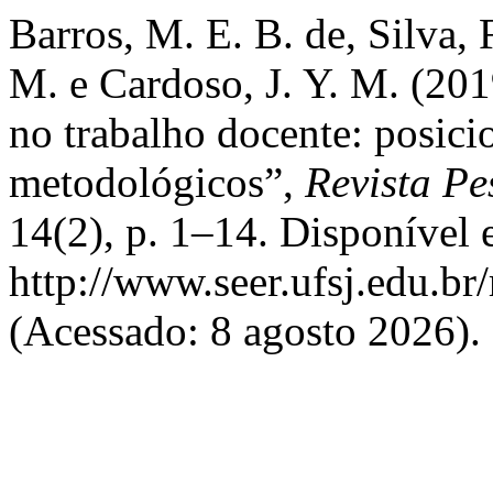
Barros, M. E. B. de, Silva, 
M. e Cardoso, J. Y. M. (201
no trabalho docente: posici
metodológicos”,
Revista Pe
14(2), p. 1–14. Disponível 
http://www.seer.ufsj.edu.br
(Acessado: 8 agosto 2026).