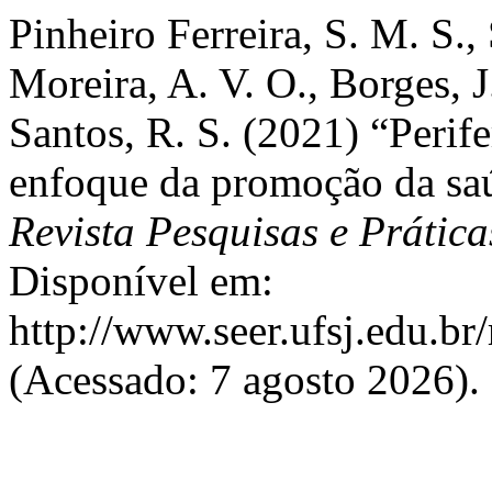
Pinheiro Ferreira, S. M. S.,
Moreira, A. V. O., Borges, J.
Santos, R. S. (2021) “Perife
enfoque da promoção da saúd
Revista Pesquisas e Prática
Disponível em:
http://www.seer.ufsj.edu.br
(Acessado: 7 agosto 2026).