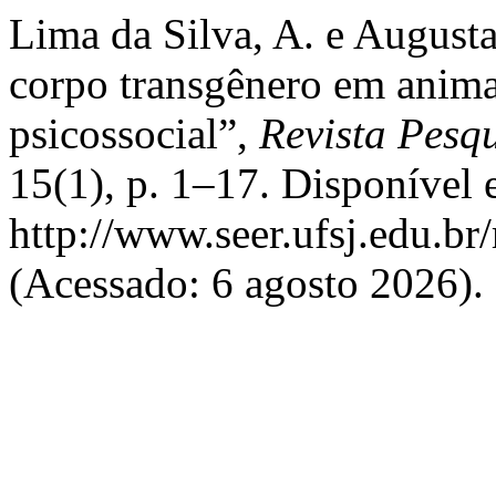
Lima da Silva, A. e Augusta
corpo transgênero em anima
psicossocial”,
Revista Pesqu
15(1), p. 1–17. Disponível 
http://www.seer.ufsj.edu.br
(Acessado: 6 agosto 2026).