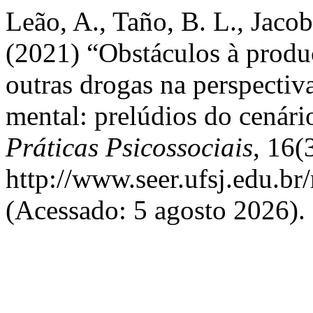
Leão, A., Taño, B. L., Jacob
(2021) “Obstáculos à produ
outras drogas na perspectiv
mental: prelúdios do cenári
Práticas Psicossociais
, 16(
http://www.seer.ufsj.edu.br
(Acessado: 5 agosto 2026).