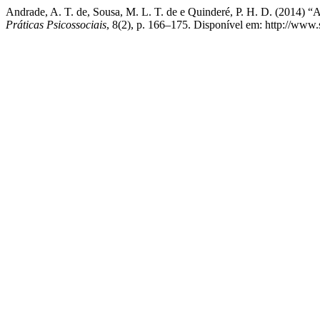
Andrade, A. T. de, Sousa, M. L. T. de e Quinderé, P. H. D. (2014) “
Práticas Psicossociais
, 8(2), p. 166–175. Disponível em: http://www.s