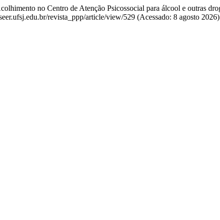
Acolhimento no Centro de Atenção Psicossocial para álcool e outras dr
eer.ufsj.edu.br/revista_ppp/article/view/529 (Acessado: 8 agosto 2026)