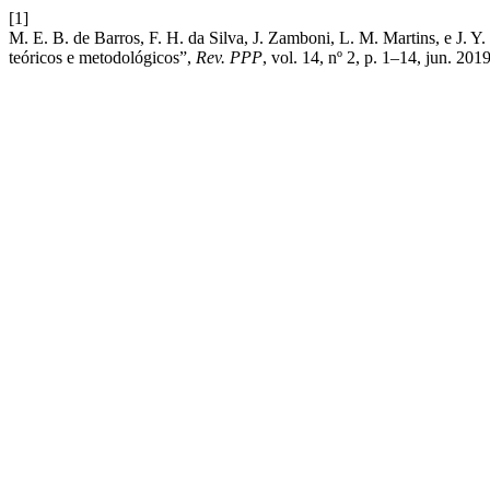
[1]
M. E. B. de Barros, F. H. da Silva, J. Zamboni, L. M. Martins, e J. Y
teóricos e metodológicos”,
Rev. PPP
, vol. 14, nº 2, p. 1–14, jun. 2019