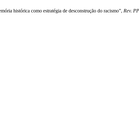
emória histórica como estratégia de desconstrução do racismo”,
Rev. P