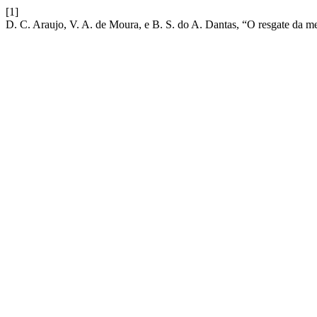
[1]
D. C. Araujo, V. A. de Moura, e B. S. do A. Dantas, “O resgate da m