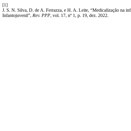
[1]
J. S. N. Silva, D. de A. Ferrazza, e H. A. Leite, “Medicalização na in
Infantojuvenil”,
Rev. PPP
, vol. 17, nº 1, p. 19, dez. 2022.