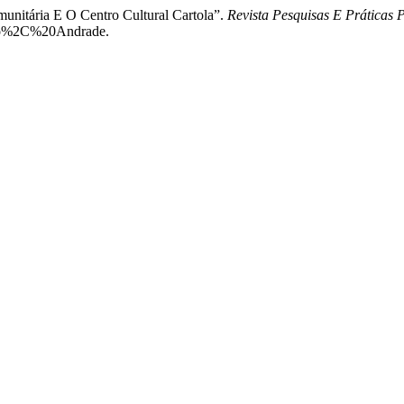
unitária E O Centro Cultural Cartola”.
Revista Pesquisas E Práticas P
Ado%2C%20Andrade.