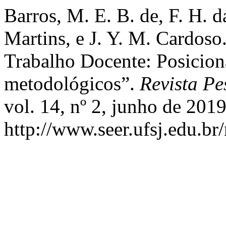
Barros, M. E. B. de, F. H. d
Martins, e J. Y. M. Cardoso
Trabalho Docente: Posicion
metodológicos”.
Revista Pe
vol. 14, nº 2, junho de 2019
http://www.seer.ufsj.edu.br