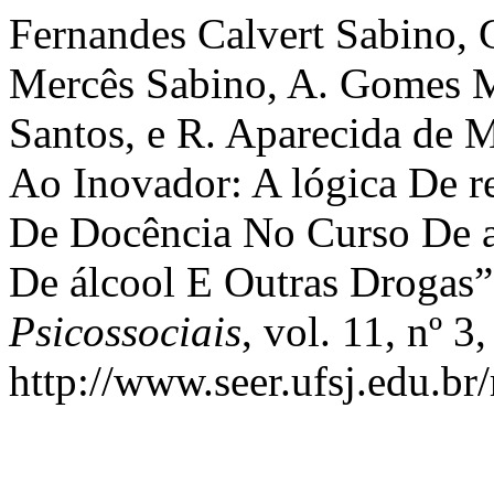
Fernandes Calvert Sabino, G
Mercês Sabino, A. Gomes M
Santos, e R. Aparecida de 
Ao Inovador: A lógica De 
De Docência No Curso De at
De álcool E Outras Drogas
Psicossociais
, vol. 11, nº 
http://www.seer.ufsj.edu.br