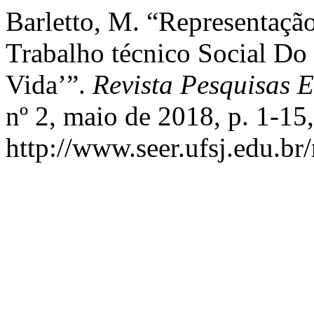
Barletto, M. “Representação
Trabalho técnico Social D
Vida’”.
Revista Pesquisas E
nº 2, maio de 2018, p. 1-15,
http://www.seer.ufsj.edu.br