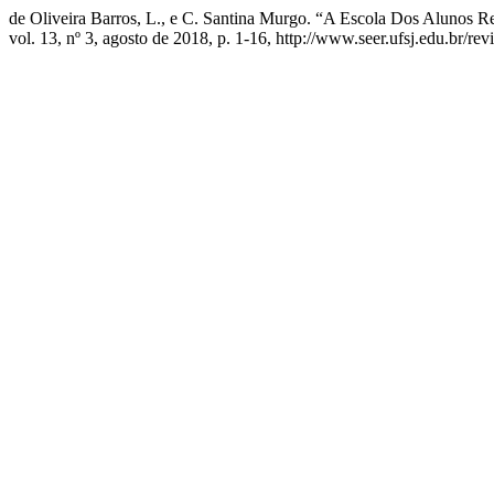
de Oliveira Barros, L., e C. Santina Murgo. “A Escola Dos Alunos 
vol. 13, nº 3, agosto de 2018, p. 1-16, http://www.seer.ufsj.edu.br/rev