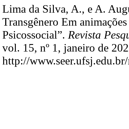
Lima da Silva, A., e A. Aug
Transgênero Em animações 
Psicossocial”.
Revista Pesqu
vol. 15, nº 1, janeiro de 202
http://www.seer.ufsj.edu.br