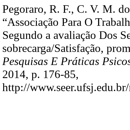
Pegoraro, R. F., C. V. M. do
“Associação Para O Trabal
Segundo a avaliação Dos Se
sobrecarga/Satisfação, pro
Pesquisas E Práticas Psico
2014, p. 176-85,
http://www.seer.ufsj.edu.br