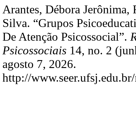
Arantes, Débora Jerônima, R
Silva. “Grupos Psicoeduca
De Atenção Psicossocial”.
R
Psicossociais
14, no. 2 (ju
agosto 7, 2026.
http://www.seer.ufsj.edu.br