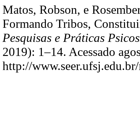
Matos, Robson, e Rosember
Formando Tribos, Constitui
Pesquisas e Práticas Psicos
2019): 1–14. Acessado agos
http://www.seer.ufsj.edu.br