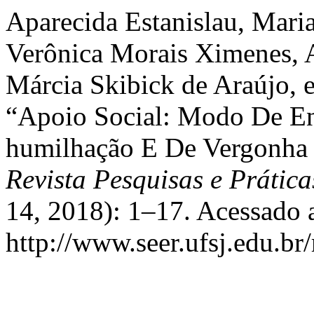
Aparecida Estanislau, Maria
Verônica Morais Ximenes, A
Márcia Skibick de Araújo,
“Apoio Social: Modo De En
humilhação E De Vergonha
Revista Pesquisas e Prática
14, 2018): 1–17. Acessado 
http://www.seer.ufsj.edu.br