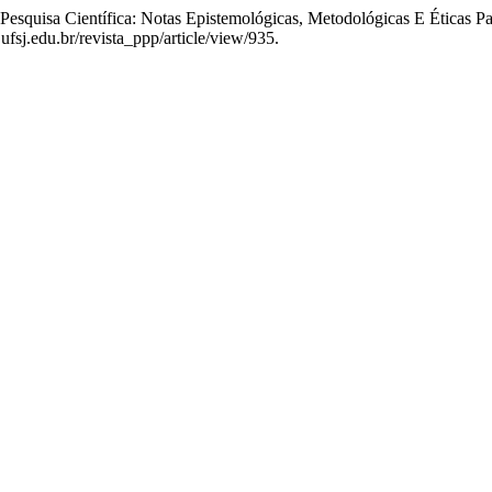
Pesquisa Científica: Notas Epistemológicas, Metodológicas E Éticas P
fsj.edu.br/revista_ppp/article/view/935.