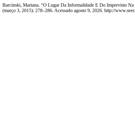
Barcinski, Mariana. “O Lugar Da Informalidade E Do Imprevisto Na 
(março 3, 2015): 278–286. Acessado agosto 9, 2026. http://www.seer.u