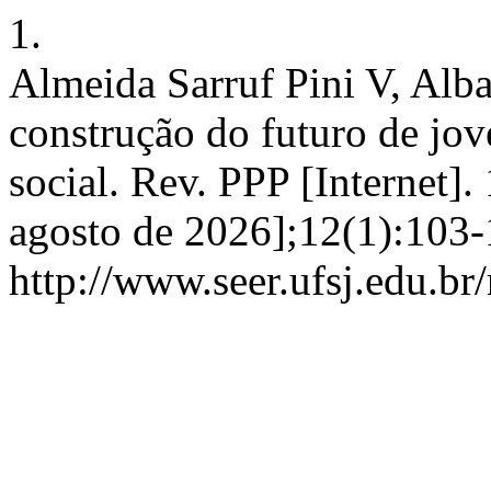
1.
Almeida Sarruf Pini V, Alb
construção do futuro de jov
social. Rev. PPP [Internet].
agosto de 2026];12(1):103-
http://www.seer.ufsj.edu.br