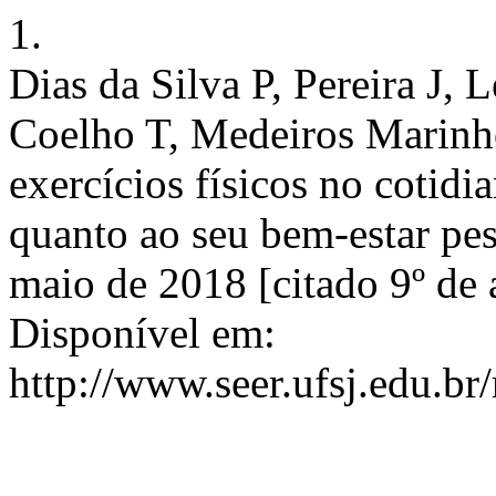
1.
Dias da Silva P, Pereira J,
Coelho T, Medeiros Marinho
exercícios físicos no cotidi
quanto ao seu bem-estar pess
maio de 2018 [citado 9º de 
Disponível em:
http://www.seer.ufsj.edu.br